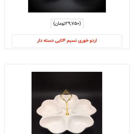
(29,750تومان)
اردو خوری نسیم 4تایی دسته دار