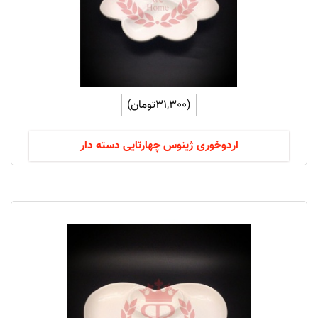
(31,300تومان)
اردوخوری ژینوس چهارتایی دسته دار