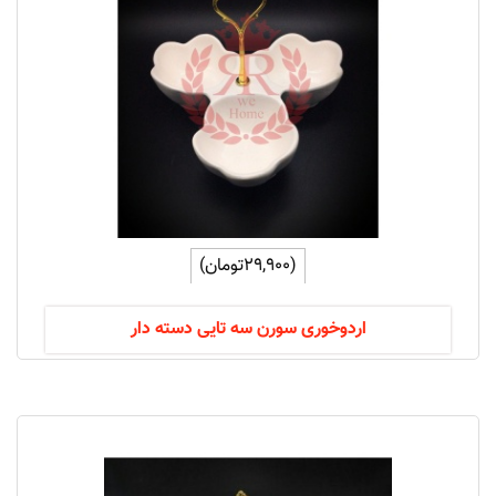
(29,900تومان)
اردوخوری سورن سه تایی دسته دار