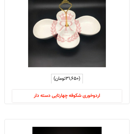
(31,650تومان)
اردوخوری شکوفه چهارتایی دسته دار