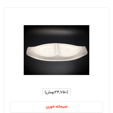
(24,750تومان)
صبحانه خوری