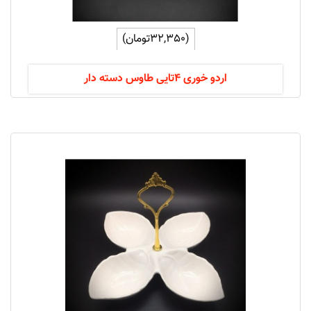
(32,350تومان)
اردو خوری 4تایی طاوس دسته دار