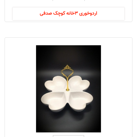
اردوخوری 3خانه کوچک صدفی