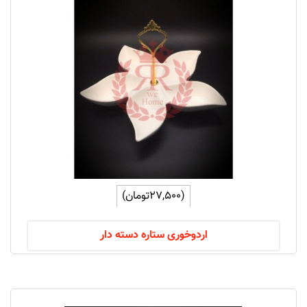
(27,500تومان)
اردوخوری ستاره دسته دار