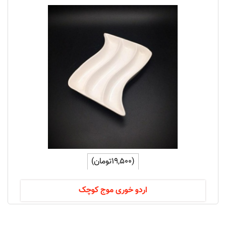
(19,500تومان)
اردو خوری موج کوچک