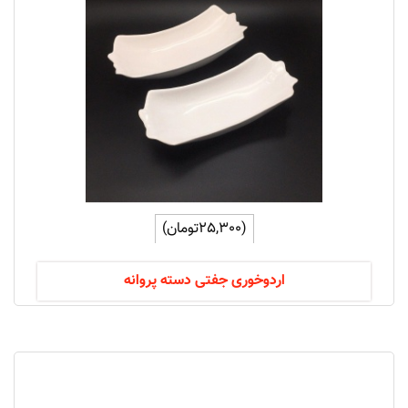
(25,300تومان)
اردوخوری جفتی دسته پروانه