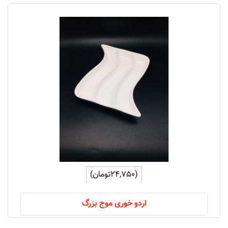
(24,750تومان)
اردو خوری موج بزرگ