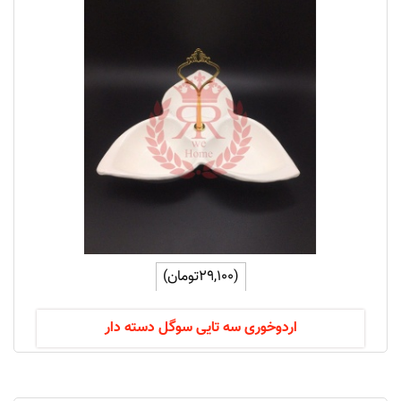
(29,100تومان)
اردوخوری سه تایی سوگل دسته دار