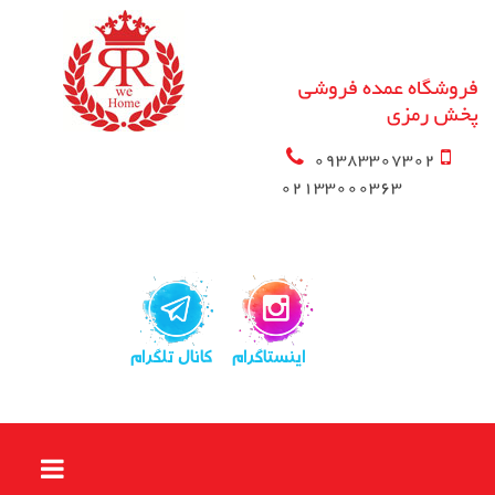
فروشگاه عمده فروشی
پخش رمزی
09383307302
02133000363
اینستاگرام
کانال تلگرام