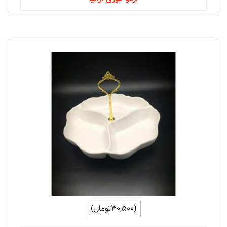
(30,500تومان)