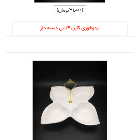
(31,000تومان)
اردوخوری کارن 4تایی دسته دار