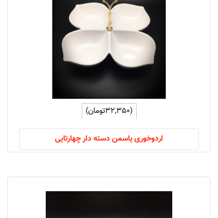
(32,350تومان)
اردوخوری یاسمن دسته دار چهارتایی