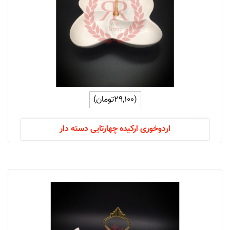
(29,100تومان)
اردوخوری ارکیده چهارتایی دسته دار