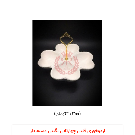
(31,300تومان)
اردوخوری قلبی چهارتایی نگینی دسته دار