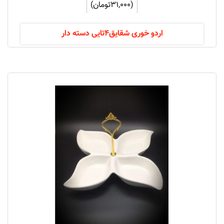
(31,000تومان)
اردو خوری شقایق4تایی دسته دار