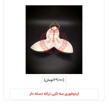
(29,100تومان)
اردوخوری سه تایی ترانه دسته دار