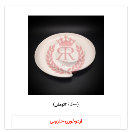
(26,600تومان)
اردوخوری حلزونی